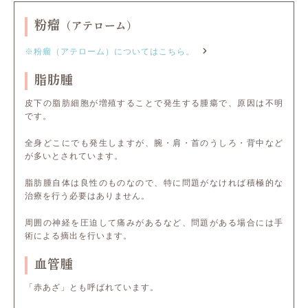
粉瘤
（アテローム）
※粉瘤（アテローム）についてはこちら。
脂肪腫
皮下の脂肪細胞が増殖することで発生する腫瘍で、原因は不明
です。
全身どこにでも発生しますが、腕・肩・首のうしろ・背中など
が多いとされています。
脂肪腫自体は良性のものなので、特に問題がなければ積極的な
治療を行う必要はありません。
周囲の神経を圧迫して痛みがあるなど、問題がある場合には手
術による摘出を行います。
血管腫
「赤あざ」とも呼ばれています。