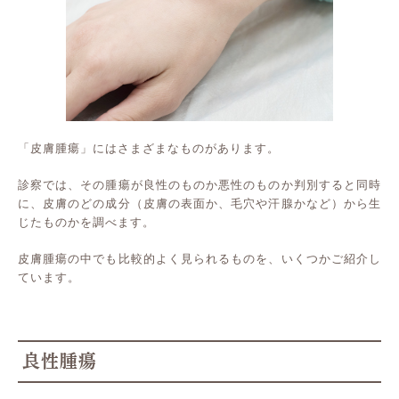
「皮膚腫瘍」にはさまざまなものがあります。
診察では、その腫瘍が良性のものか悪性のものか判別すると同時
に、皮膚のどの成分（皮膚の表面か、毛穴や汗腺かなど）から生
じたものかを調べます。
皮膚腫瘍の中でも比較的よく見られるものを、いくつかご紹介し
ています。
良性腫瘍