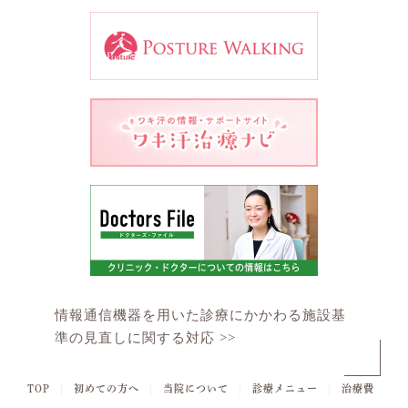
情報通信機器を用いた診療にかかわる施設基
準の見直しに関する対応 >>
｜
｜
｜
｜
TOP
初めての方へ
当院について
診療メニュー
治療費