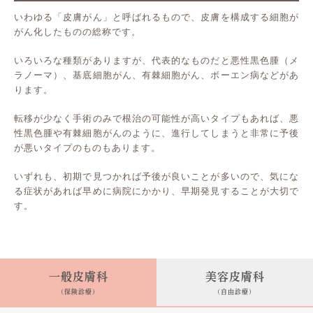
いわゆる「皮膚がん」と呼ばれるもので、皮膚を構成する細胞が
がん化したものの総称です。
いろいろな種類がありますが、代表的なものだと悪性黒色腫（メ
ラノーマ）、基底細胞がん、有棘細胞がん、ボーエン病などがあ
ります。
転移が少なく手術のみで根治の可能性が高いタイプもあれば、悪
性黒色腫や有棘細胞がんのように、進行してしまうと非常に予後
が悪いタイプのものもあります。
いずれも、初期で見つかれば予後が良いことが多いので、気にな
る症状があれば早めに病院にかかり、早期発見することが大切で
す。
一般皮膚科
美容皮膚科
(保険診療)
(自由診療)