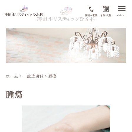
ホーム
>
一般皮膚科
>
腫瘍
腫瘍