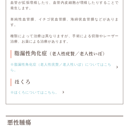
血管が拡張増殖したり、血管内皮細胞が増殖したりすることで
発生します。
単純性血管腫、イチゴ状血管腫、海綿状血管腫などがありま
す。
種類によって治療は異なりますが、手術による切除やレーザー
治療、お薬による治療があります。
脂漏性角化症
（老人性疣贅／老人性いぼ）
※脂漏性角化症（老人性疣贅／老人性いぼ）についてはこち
ら。
ほくろ
※ほくろについてはこちら。
悪性腫瘍