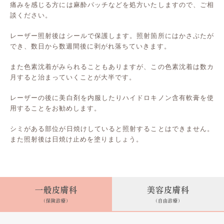
痛みを感じる方には麻酔パッチなどを処方いたしますので、ご相
談ください。
レーザー照射後はシールで保護します。照射箇所にはかさぶたが
でき、数日から数週間後に剥がれ落ちていきます。
また色素沈着がみられることもありますが、この色素沈着は数カ
月すると治まっていくことが大半です。
レーザーの後に美白剤を内服したりハイドロキノン含有軟膏を使
用することをお勧めします。
シミがある部位が日焼けしていると照射することはできません。
また照射後は日焼け止めを塗りましょう。
一般皮膚科
美容皮膚科
(保険診療)
(自由診療)