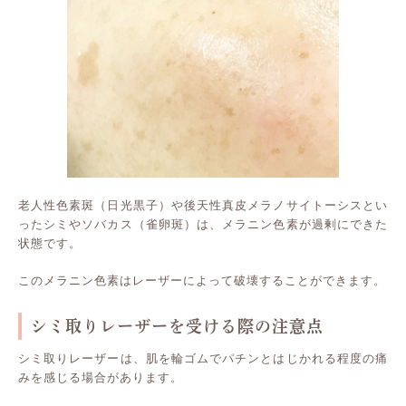
老人性色素斑（日光黒子）や後天性真皮メラノサイトーシスとい
ったシミやソバカス（雀卵斑）は、メラニン色素が過剰にできた
状態です。
このメラニン色素はレーザーによって破壊することができます。
シミ取りレーザーを受ける際の注意点
シミ取りレーザーは、肌を輪ゴムでパチンとはじかれる程度の痛
みを感じる場合があります。