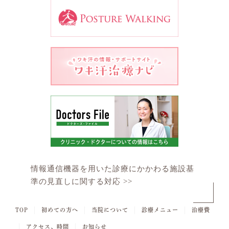
情報通信機器を用いた診療にかかわる施設基
準の見直しに関する対応 >>
｜
｜
｜
｜
TOP
初めての方へ
当院について
診療メニュー
治療費
｜
｜
アクセス、時間
お知らせ