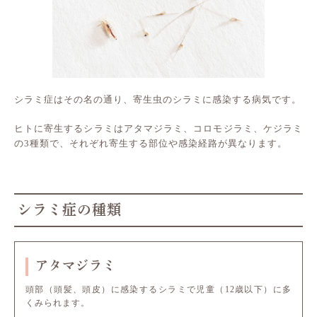
シラミ症はその名の通り、寄生虫のシラミに感染する病気です。
ヒトに寄生するシラミはアタマジラミ、コロモジラミ、ケジラミ
の3種類で、それぞれ寄生する部位や感染経路が異なります。
シラミ症の種類
アタマジラミ
頭部（頭髪、頭皮）に感染するシラミで児童（12歳以下）に多
くみられます。