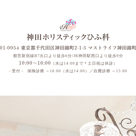
01-0054 東京都千代田区神田錦町2-1-5 マストライフ神田錦
都営新宿線B7出口より徒歩6分/JR神田駅西口より徒歩9分
10:00～16:00
（水は14:00まで＊土日祝は休診）
- 受付 - 保険診療 ～16:00（水は14:00）／自費診療 ～15:00