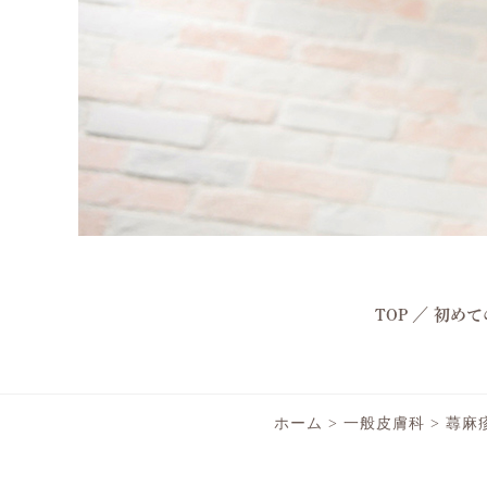
TOP
／
初めて
ホーム
>
一般皮膚科
>
蕁麻