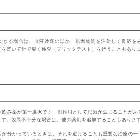
できる場合は、血液検査のほか、原因物質を注射して反応を
質を置いて針で突く検査（プリックテスト）を行うこともあり
つ飲み薬が第一選択です。副作用として眠気が生じることがあ
ます。効果不十分な場合は、他の薬剤を追加することもありま
因が分かっているときは、それを避けることも重要な治療の一