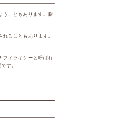
なうこともあります。膨
されることもあります。
ナフィラキシーと呼ばれ
要です。
。