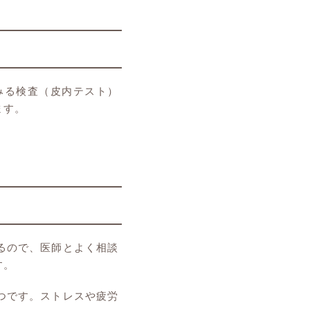
みる検査（皮内テスト）
ます。
るので、医師とよく相談
す。
つです。ストレスや疲労