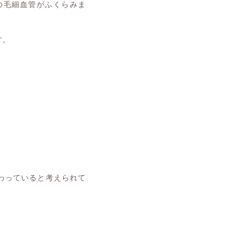
の毛細血管がふくらみま
す。
わっていると考えられて