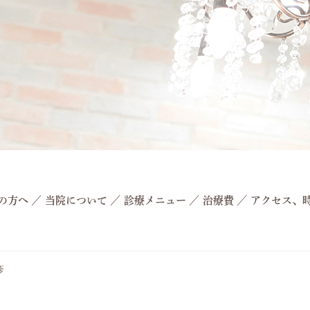
の方へ
／
当院について
／
診療メニュー
／
治療費
／
アクセス、
疹