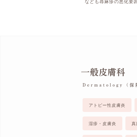
なども蕁麻疹の悪化要
一般皮膚科
Dermatology (
アトピー性皮膚炎
湿疹・皮膚炎
真