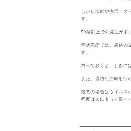
しかし加齢や疲労・ス
す。
50歳以上での発症が
帯状疱疹では、身体の
す。
放っておくと、ときに
また、適切な治療を行
最悪の場合はウイルス
程度は人によって様々