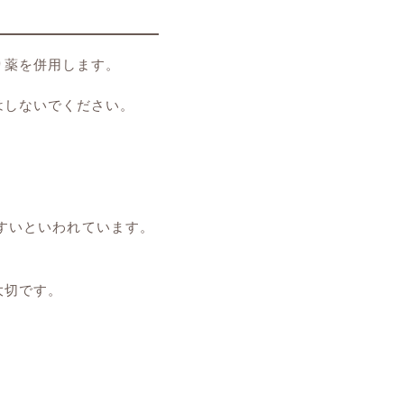
り薬を併用します。
はしないでください。
すいといわれています。
大切です。