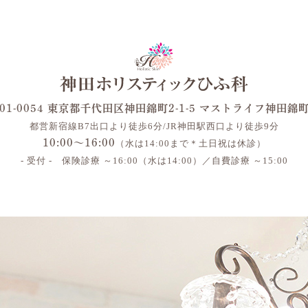
01-0054 東京都千代田区神田錦町2-1-5 マストライフ神田錦
都営新宿線B7出口より徒歩6分/JR神田駅西口より徒歩9分
10:00～16:00
（水は14:00まで＊土日祝は休診）
- 受付 - 保険診療 ～16:00（水は14:00）／自費診療 ～15:00