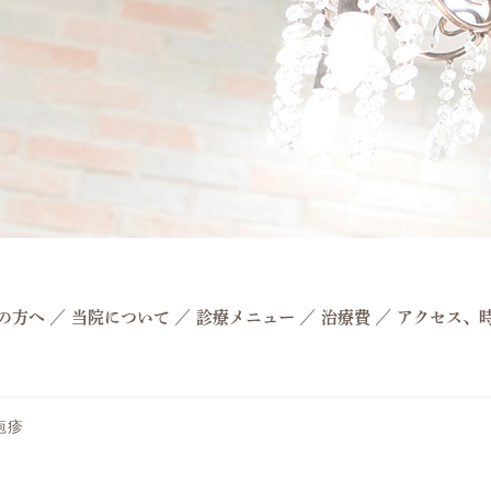
の方へ
／
当院について
／
診療メニュー
／
治療費
／
アクセス、
疱疹