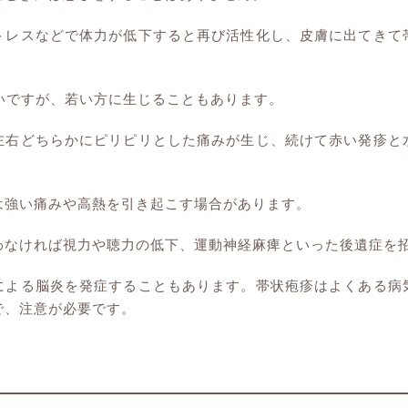
トレスなどで体力が低下すると再び活性化し、皮膚に出てきて
多いですが、若い方に生じることもあります。
左右どちらかにピリピリとした痛みが生じ、続けて赤い発疹と
は強い痛みや高熱を引き起こす場合があります。
わなければ視力や聴力の低下、運動神経麻痺といった後遺症を
による脳炎を発症することもあります。帯状疱疹はよくある病
で、注意が必要です。