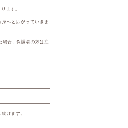
こります。
全身へと広がっていきま
た場合、保護者の方は注
し続けます。