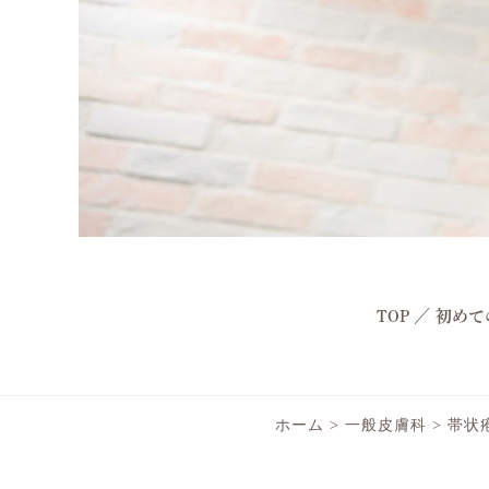
TOP
／
初めて
ホーム
>
一般皮膚科
>
帯状