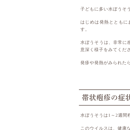
子どもに多い水ぼうそ
はじめは発熱とともに
す。
水ぼうそうは、非常に
意深く様子をみてくだ
発疹や発熱がみられた
帯状疱疹の症
水ぼうそうは1～2週
このウイルスは、健康