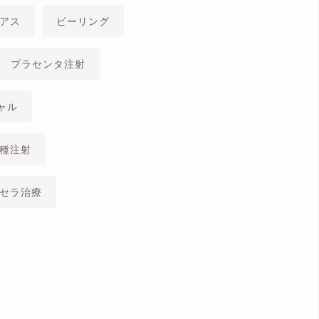
アス
ピーリング
プラセンタ注射
ャル
種注射
セラ治療