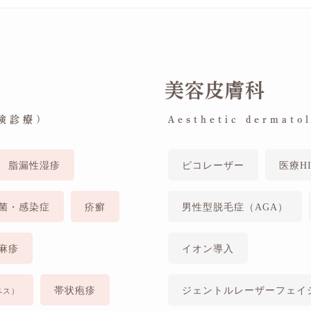
美容皮膚科
保険診療)
Aesthetic dermat
脂漏性湿疹
ピコレーザー
医療HI
菌・感染症
疥癬
男性型脱毛症（AGA）
麻疹
イオン導入
帯状疱疹
ジェントルレーザーフェイ
ペス）