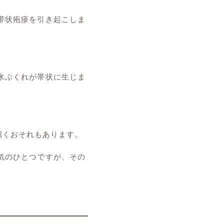
帯状疱疹を引き起こしま
水ぶくれが帯状に生じま
招くおそれもあります。
気のひとつですが、その