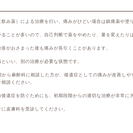
（飲み薬）による治療を行い、痛みがひどい場合は鎮痛薬や塗
かることが多いので、自己判断で薬をやめたり、量を変えたり
発疹がおさまった後も痛みが長引くことがあります。
痛といい、別の治療が必要な状態です。
期から麻酔科に相談した方が、後遺症としての痛みが改善しや
ご相談ください。
の後遺症を防ぐためにも、初期段階からの適切な治療が非常に
ぐに皮膚科を受診してください。