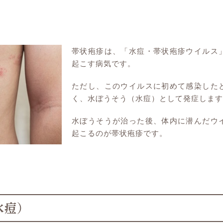
帯状疱疹は、「水痘・帯状疱疹ウイルス
起こす病気です。
ただし、このウイルスに初めて感染した
く、水ぼうそう（水痘）として発症します
水ぼうそうが治った後、体内に潜んだウ
起こるのが帯状疱疹です。
水痘）