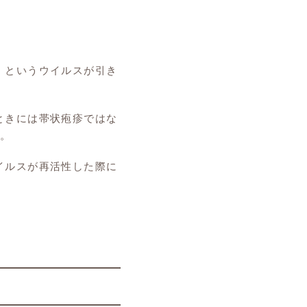
」というウイルスが引き
ときには帯状疱疹ではな
。
イルスが再活性した際に