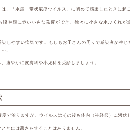
うは、「水痘・帯状疱疹ウイルス」に初めて感染したときに起
お腹や顔に赤い小さな発疹ができ、徐々に小さな水ぶくれが
感染しやすい病気です。もしもお子さんの周りで感染者が生じ
さい。
ら、速やかに皮膚科や小児科を受診しましょう。
状
間程度で治りますが、ウイルスはその後も体内（神経節）に潜伏
なときには悪さをすることはありません。