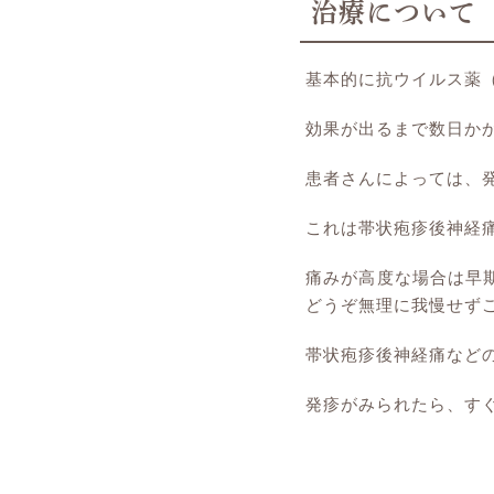
治療について
基本的に抗ウイルス薬
効果が出るまで数日か
患者さんによっては、
これは帯状疱疹後神経
痛みが高度な場合は早
どうぞ無理に我慢せず
帯状疱疹後神経痛など
発疹がみられたら、す