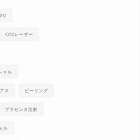
FU
CO2レーザー
シャル
アス
ピーリング
プラセンタ注射
ャル