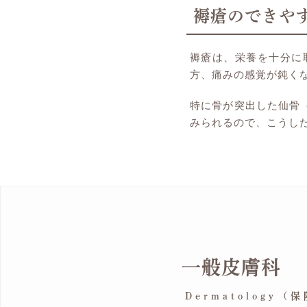
褥瘡のできや
褥瘡は、栄養を十分に
方、痛みの感覚が鈍く
特に骨が突出した仙骨
みられるので、こうし
一般皮膚科
Dermatology (