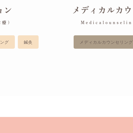
ョン
メディカルカウ
診療)
Medicalounsel
ング
鍼灸
メディカルカウンセリン