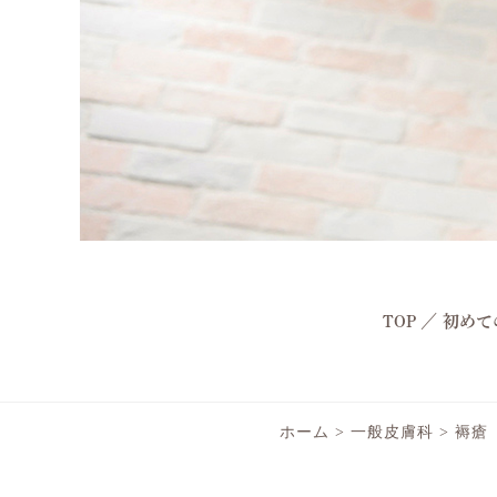
TOP
／
初めて
ホーム
>
一般皮膚科
>
褥瘡