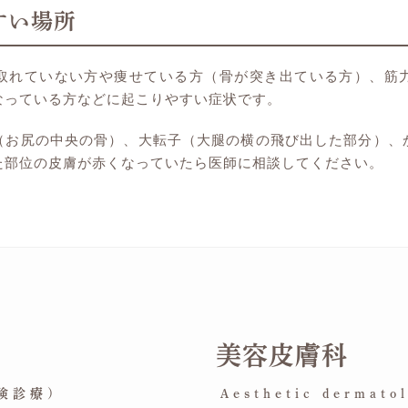
すい場所
取れていない方や痩せている方（骨が突き出ている方）、筋
なっている方などに起こりやすい症状です。
（お尻の中央の骨）、大転子（大腿の横の飛び出した部分）、
た部位の皮膚が赤くなっていたら医師に相談してください。
美容皮膚科
保険診療)
Aesthetic dermat