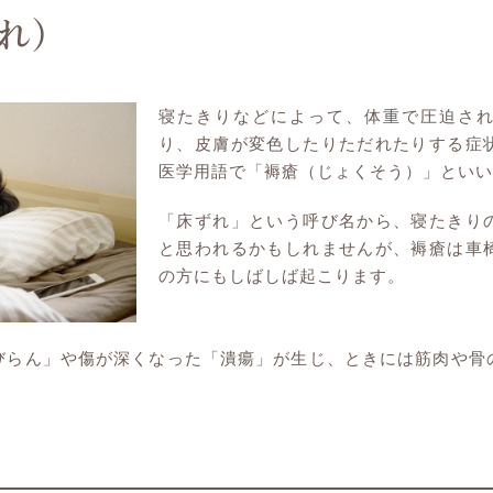
れ）
寝たきりなどによって、体重で圧迫さ
り、皮膚が変色したりただれたりする症
医学用語で「褥瘡（じょくそう）」といい
「床ずれ」という呼び名から、寝たきり
と思われるかもしれませんが、褥瘡は車
の方にもしばしば起こります。
びらん」や傷が深くなった「潰瘍」が生じ、ときには筋肉や骨