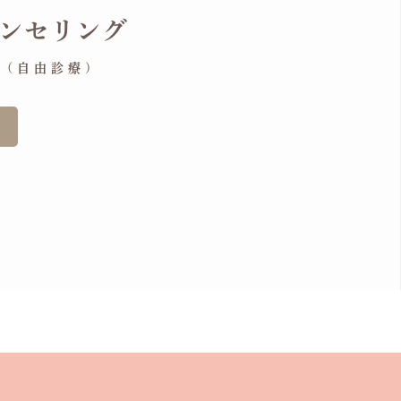
ンセリング
in (自由診療)
グ