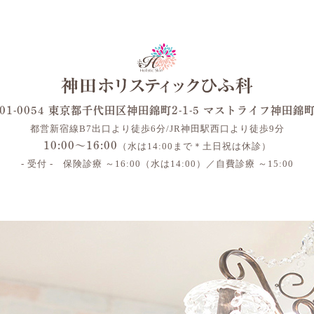
01-0054 東京都千代田区神田錦町2-1-5 マストライフ神田錦
都営新宿線B7出口より徒歩6分/JR神田駅西口より徒歩9分
10:00～16:00
（水は14:00まで＊土日祝は休診）
- 受付 - 保険診療 ～16:00（水は14:00）／自費診療 ～15:00