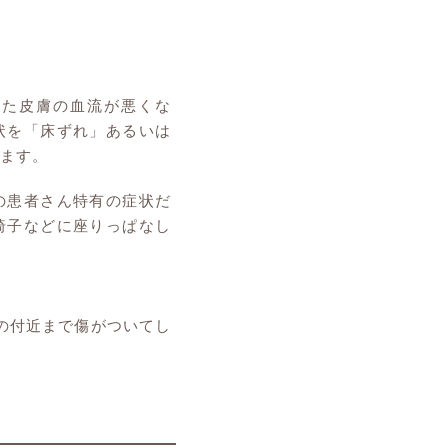
れた皮膚の血流が悪くな
状を「床ずれ」あるいは
ます。
の患者さん特有の症状だ
椅子などに座りっぱなし
の付近まで傷がついてし