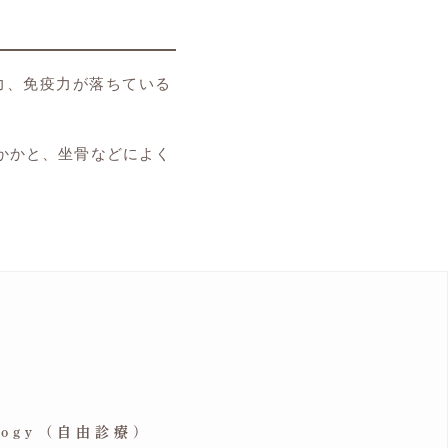
力、免疫力が落ちている
かかと、坐骨などによく
ology (自由診療)