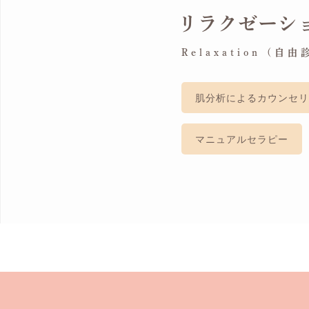
リラクゼーシ
Relaxation (自由
肌分析によるカウンセリ
マニュアルセラピー