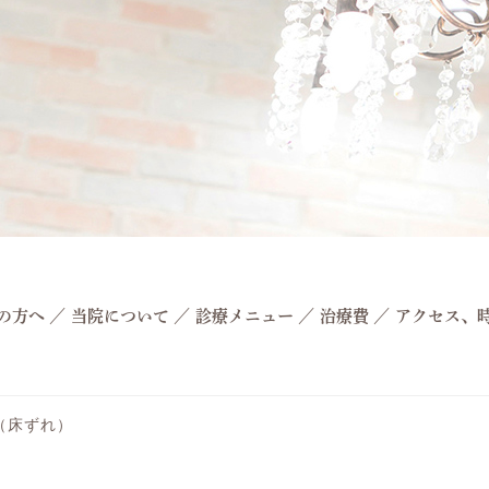
の方へ
／
当院について
／
診療メニュー
／
治療費
／
アクセス、
（床ずれ）