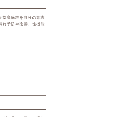
！骨盤底筋群を自分の意志
漏れ予防や改善、性機能