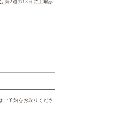
は第2週の13日に土曜診
ラはご予約をお取りくださ