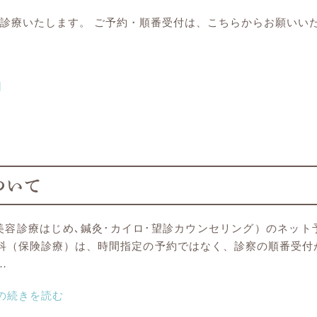
、診療いたします。 ご予約・順番受付は、こちらからお願いい
日
ついて
美容診療はじめ､鍼灸･カイロ･望診カウンセリング）のネット
膚科（保険診療）は、時間指定の予約ではなく、診察の順番受付
…
の
続きを読む