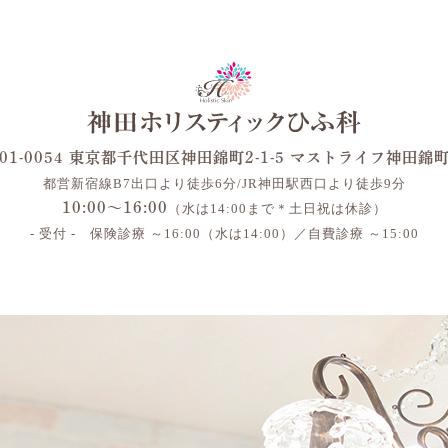
01-0054 東京都千代田区神田錦町2-1-5 マストライフ神田錦
都営新宿線B7出口より徒歩6分/JR神田駅西口より徒歩9分
10:00～16:00
（水は14:00まで＊土日祝は休診）
- 受付 - 保険診療 ～16:00（水は14:00）／自費診療 ～15:00