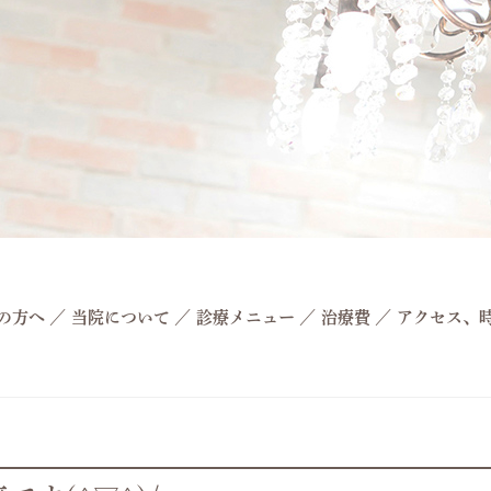
の方へ
／
当院について
／
診療メニュー
／
治療費
／
アクセス、