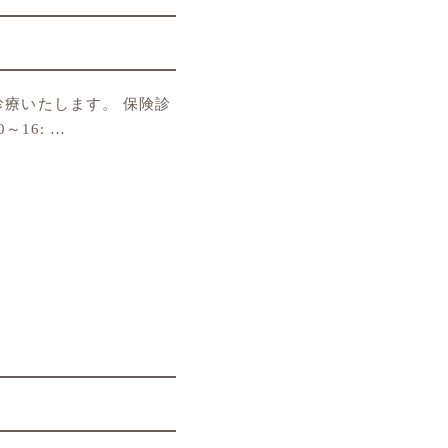
診療いたします。 保険診
～16: …