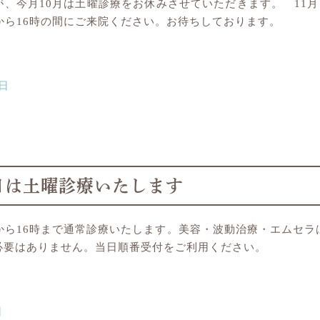
、今月10月は土曜診療をお休みさせていただきます。 11月
から16時の間にご来院ください。お待ちしております。
1日
11日は土曜診療いたします
10時から16時まで通常診療いたします。美容・波動治療・エムセ
必要はありません。当日順番受付をご利用ください。
日