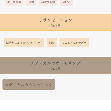
毛孔性苔癬
粉瘤
尋常性乾癬
やけど
リラクゼーション
(自由診療)
肌分析によるカウンセリング
鍼灸
マニュアルセラピー
メディカルカウンセリング
(自由診療)
メディカルカウンセリング