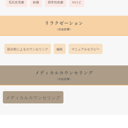
毛孔性苔癬
粉瘤
尋常性乾癬
やけど
リラクゼーション
(自由診療)
肌分析によるカウンセリング
鍼灸
マニュアルセラピー
メディカルカウンセリング
(自由診療)
メディカルカウンセリング