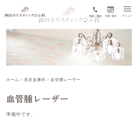
ホーム
>
美容皮膚科
>
血管腫レーザー
血管腫レーザー
準備中です。