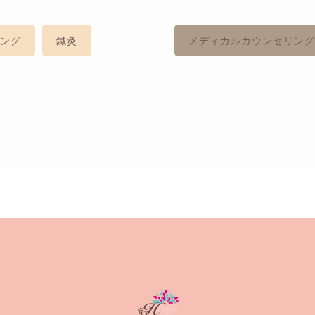
ング
鍼灸
メディカルカウンセリン