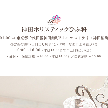
01-0054 東京都千代田区神田錦町2-1-5 マストライフ神田錦
都営新宿線B7出口より徒歩6分/JR神田駅西口より徒歩9分
10:00～16:00
（水は14:00まで＊土日祝は休診）
- 受付 - 保険診療 ～16:00（水は14:00）／自費診療 ～15:00