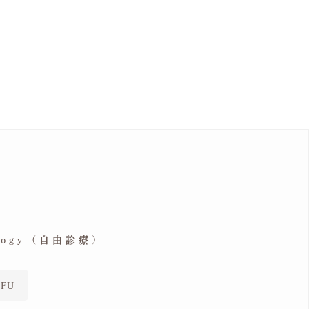
ology (自由診療)
FU