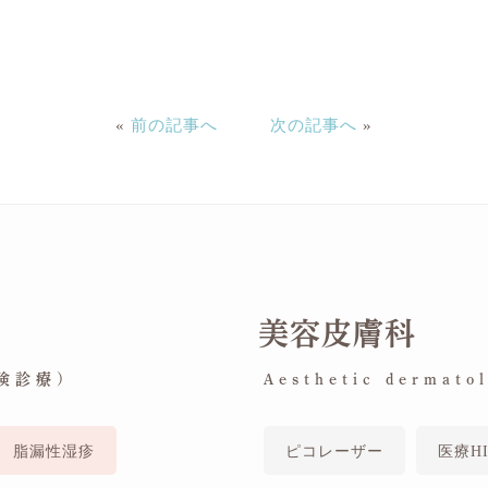
«
前の記事へ
次の記事へ
»
美容皮膚科
保険診療)
Aesthetic dermat
脂漏性湿疹
ピコレーザー
医療HI