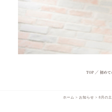
TOP
／
初めて
ホーム
>
お知らせ
>
8月の