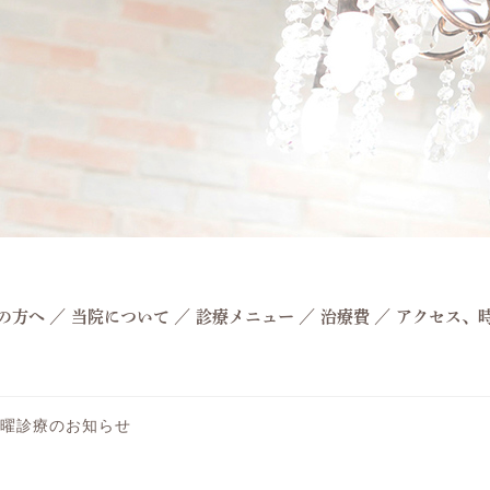
の方へ
／
当院について
／
診療メニュー
／
治療費
／
アクセス、
土曜診療のお知らせ