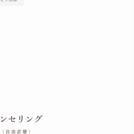
ンセリング
in (自由診療)