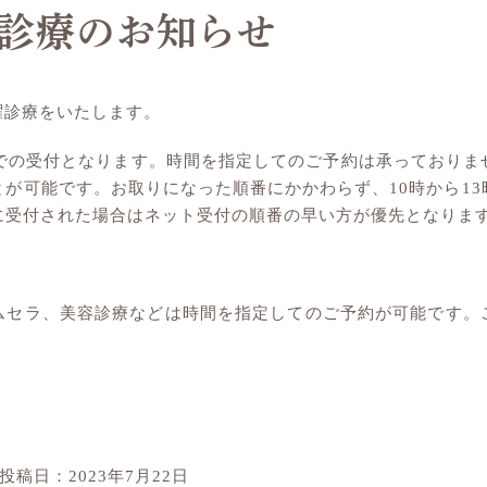
曜診療のお知らせ
土曜診療をいたします。
までの受付となります。時間を指定してのご予約は承っておりま
が可能です。お取りになった順番にかかわらず、10時から1
に受付された場合はネット受付の順番の早い方が優先となりま
ムセラ、美容診療などは時間を指定してのご予約が可能です。
投稿日：2023年7月22日