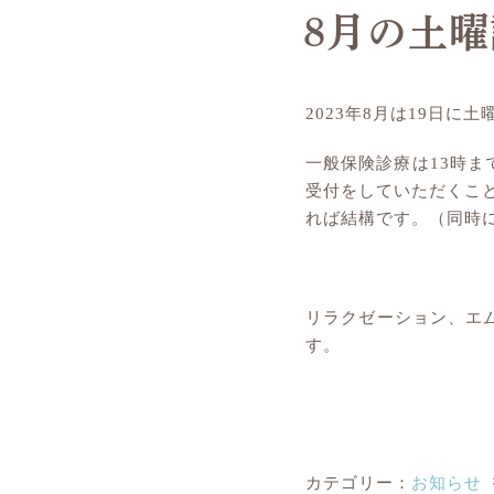
8月の土
2023年8月は19日に
一般保険診療は13時
受付をしていただくこと
れば結構です。（同時
リラクゼーション、エ
す。
カテゴリー：
お知らせ