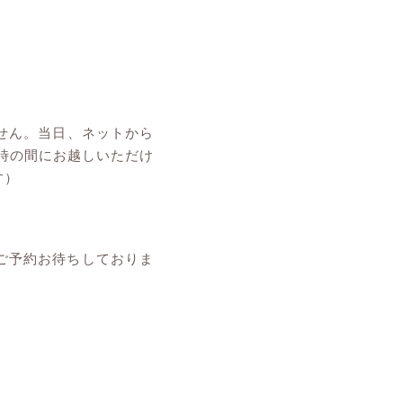
せん。当日、ネットから
3時の間にお越しいただけ
す）
ご予約お待ちしておりま