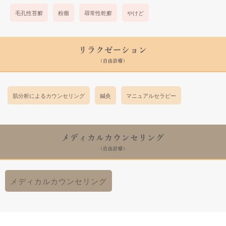
毛孔性苔癬
粉瘤
尋常性乾癬
やけど
リラクゼーション
(自由診療)
肌分析によるカウンセリング
鍼灸
マニュアルセラピー
メディカルカウンセリング
(自由診療)
メディカルカウンセリング